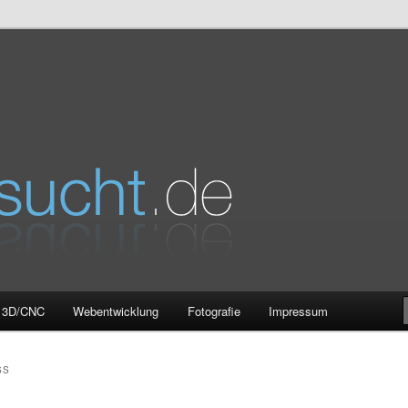
e
3D/CNC
Webentwicklung
Fotografie
Impressum
SS