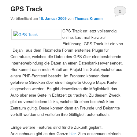
GPS Track
2
Veröffentlicht am
18. Januar 2009
von
Thomas Kramm
GPS Track ist jetzt vollständig
online. Erst mal kurz zur
Einführung, GPS Track ist ein von
_Dejan_ aus dem Fluxmedia Forum erstelltes Plugin für
Centrafuse, welches die Daten des GPS über eine bestehende
Internetverbindung die Daten an einen Datenbankserver sendet.
Hier kommt dann mein Anteil am Projekt ins Spiel, welcher aus
einem PHP-Frontend besteht. Im Frontend können dann
gefahrene Strecken über eine integrierte Google Maps Karte
eingesehen werden. Es gibt desweiteren die Möglichkeit das
Auto über eine Seite in Echtzeit zu tracken. Zu diesem Zweck
gibt es verschiedene Links, welche für einen beschränkten
Zeitraum gültig. Diese können dann an Freunde und Bekannte
verteilt werden und verlieren ihre Gültigkeit automatisch.
Einige weitere Features sind für die Zukunft geplant.
Anzuschauen gibt es das Ganze
hier
. Zum anschauen einfach