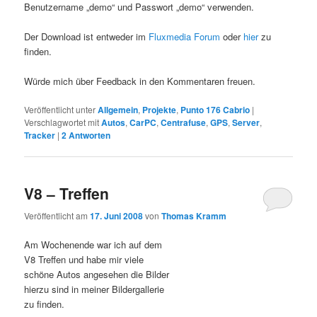
Benutzername „demo“ und Passwort „demo“ verwenden.
Der Download ist entweder im
Fluxmedia Forum
oder
hier
zu
finden.
Würde mich über Feedback in den Kommentaren freuen.
Veröffentlicht unter
Allgemein
,
Projekte
,
Punto 176 Cabrio
|
Verschlagwortet mit
Autos
,
CarPC
,
Centrafuse
,
GPS
,
Server
,
Tracker
|
2
Antworten
V8 – Treffen
Veröffentlicht am
17. Juni 2008
von
Thomas Kramm
Am Wochenende war ich auf dem
V8 Treffen und habe mir viele
schöne Autos angesehen die Bilder
hierzu sind in meiner Bildergallerie
zu finden.