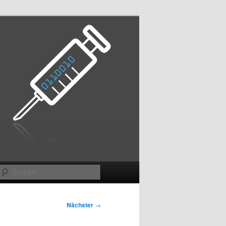
Suchen
Nächster
→