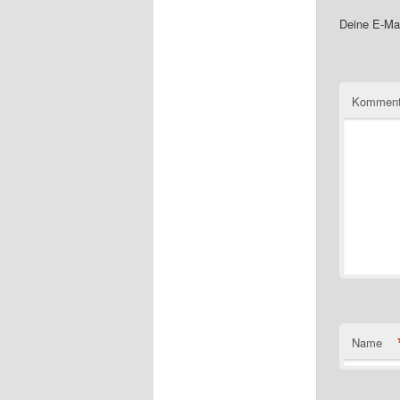
Deine E-Mai
Komment
Name