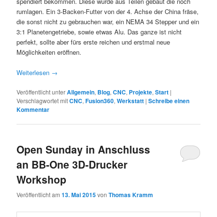
spendiert bekommen. Diese wurde aus Teilen gebaut die noch
rumlagen. Ein 3-Backen-Futter von der 4. Achse der China fräse,
die sonst nicht zu gebrauchen war, ein NEMA 34 Stepper und ein
3:1 Planetengetriebe, sowie etwas Alu. Das ganze ist nicht
perfekt, sollte aber fürs erste reichen und erstmal neue
Möglichkeiten eröffnen.
Weiterlesen
→
Veröffentlicht unter
Allgemein
,
Blog
,
CNC
,
Projekte
,
Start
|
Verschlagwortet mit
CNC
,
Fusion360
,
Werkstatt
|
Schreibe einen
Kommentar
Open Sunday in Anschluss
an BB-One 3D-Drucker
Workshop
Veröffentlicht am
13. Mai 2015
von
Thomas Kramm