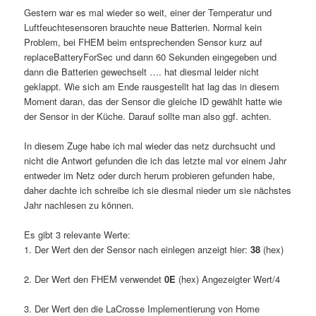
Gestern war es mal wieder so weit, einer der Temperatur und
Luftfeuchtesensoren brauchte neue Batterien. Normal kein
Problem, bei FHEM beim entsprechenden Sensor kurz auf
replaceBatteryForSec und dann 60 Sekunden eingegeben und
dann die Batterien gewechselt …. hat diesmal leider nicht
geklappt. Wie sich am Ende rausgestellt hat lag das in diesem
Moment daran, das der Sensor die gleiche ID gewählt hatte wie
der Sensor in der Küche. Darauf sollte man also ggf. achten.
In diesem Zuge habe ich mal wieder das netz durchsucht und
nicht die Antwort gefunden die ich das letzte mal vor einem Jahr
entweder im Netz oder durch herum probieren gefunden habe,
daher dachte ich schreibe ich sie diesmal nieder um sie nächstes
Jahr nachlesen zu können.
Es gibt 3 relevante Werte:
1. Der Wert den der Sensor nach einlegen anzeigt hier:
38
(hex)
2. Der Wert den FHEM verwendet
0E
(hex) Angezeigter Wert/4
3. Der Wert den die LaCrosse Implementierung von Home