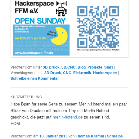
Veröffentlicht unter
3D Druck
,
3D/CNC
,
Blog
,
Projekte
,
Start
|
Verschlagwortet mit
3D Druck
,
CNC
,
Elektronik
,
Hackerspace
|
Schreibe einen Kommentar
KURZMITTEILUNG
Habe Björn für seine Seite zu seinem Merlin Hotend mal ein paar
Bilder von Drucken mit meinem Tiny mit Merlin Hotend
geschickt, die jetzt auf
merlin-hotend.de
zu sehen sind.
EOM
Veröffentlicht am
13. Januar 2015
von
Thomas Kramm
|
Schreibe