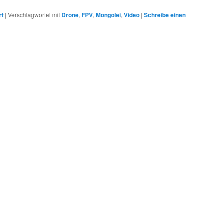
rt
|
Verschlagwortet mit
Drone
,
FPV
,
Mongolei
,
Video
|
Schreibe einen