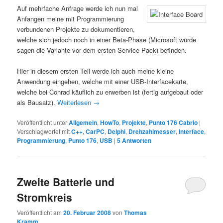
Auf mehrfache Anfrage werde ich nun mal
Anfangen meine mit Programmierung
verbundenen Projekte zu dokumentieren,
welche sich jedoch noch in einer Beta-Phase (Microsoft würde
sagen die Variante vor dem ersten Service Pack) befinden.
Hier in diesem ersten Teil werde ich auch meine kleine
Anwendung eingehen, welche mit einer USB-Interfacekarte,
welche bei Conrad käuflich zu erwerben ist (fertig aufgebaut oder
als Bausatz).
Weiterlesen
→
Veröffentlicht unter
Allgemein
,
HowTo
,
Projekte
,
Punto 176 Cabrio
|
Verschlagwortet mit
C++
,
CarPC
,
Delphi
,
Drehzahlmesser
,
Interface
,
Programmierung
,
Punto 176
,
USB
|
5
Antworten
Zweite Batterie und
Stromkreis
Veröffentlicht am
20. Februar 2008
von
Thomas
Kramm