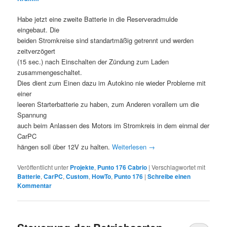
Habe jetzt eine zweite Batterie in die Reserveradmulde
eingebaut. Die
beiden Stromkreise sind standartmäßig getrennt und werden
zeitverzögert
(15 sec.) nach Einschalten der Zündung zum Laden
zusammengeschaltet.
Dies dient zum Einen dazu im Autokino nie wieder Probleme mit
einer
leeren Starterbatterie zu haben, zum Anderen vorallem um die
Spannung
auch beim Anlassen des Motors im Stromkreis in dem einmal der
CarPC
hängen soll über 12V zu halten.
Weiterlesen
→
Veröffentlicht unter
Projekte
,
Punto 176 Cabrio
|
Verschlagwortet mit
Batterie
,
CarPC
,
Custom
,
HowTo
,
Punto 176
|
Schreibe einen
Kommentar