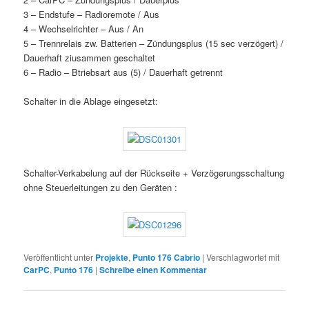
3 – Endstufe – Radioremote / Aus
4 – Wechselrichter – Aus / An
5 – Trennrelais zw. Batterien – Zündungsplus (15 sec verzögert) /
Dauerhaft ziusammen geschaltet
6 – Radio – Btriebsart aus (5) / Dauerhaft getrennt
Schalter in die Ablage eingesetzt:
Schalter-Verkabelung auf der Rückseite + Verzögerungsschaltung
ohne Steuerleitungen zu den Geräten :
Veröffentlicht unter
Projekte
,
Punto 176 Cabrio
|
Verschlagwortet mit
CarPC
,
Punto 176
|
Schreibe einen Kommentar