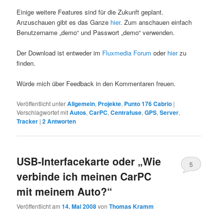
Einige weitere Features sind für die Zukunft geplant.
Anzuschauen gibt es das Ganze
hier
. Zum anschauen einfach
Benutzername „demo“ und Passwort „demo“ verwenden.
Der Download ist entweder im
Fluxmedia Forum
oder
hier
zu
finden.
Würde mich über Feedback in den Kommentaren freuen.
Veröffentlicht unter
Allgemein
,
Projekte
,
Punto 176 Cabrio
|
Verschlagwortet mit
Autos
,
CarPC
,
Centrafuse
,
GPS
,
Server
,
Tracker
|
2
Antworten
USB-Interfacekarte oder „Wie
5
verbinde ich meinen CarPC
mit meinem Auto?“
Veröffentlicht am
14. Mai 2008
von
Thomas Kramm