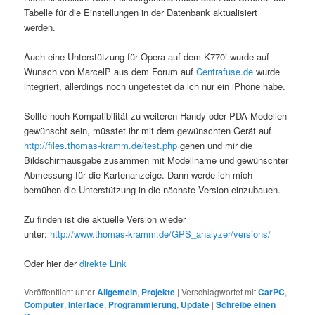
Tabelle für die Einstellungen in der Datenbank aktualisiert
werden.
Auch eine Unterstützung für Opera auf dem K770i wurde auf
Wunsch von MarcelP aus dem Forum auf
Centrafuse.de
wurde
integriert, allerdings noch ungetestet da ich nur ein iPhone habe.
Sollte noch Kompatibilität zu weiteren Handy oder PDA Modellen
gewünscht sein, müsstet ihr mit dem gewünschten Gerät auf
http://files.thomas-kramm.de/test.php
gehen und mir die
Bildschirmausgabe zusammen mit Modellname und gewünschter
Abmessung für die Kartenanzeige. Dann werde ich mich
bemühen die Unterstützung in die nächste Version einzubauen.
Zu finden ist die aktuelle Version wieder
unter:
http://www.thomas-kramm.de/GPS_analyzer/versions/
Oder hier der
direkte Link
Veröffentlicht unter
Allgemein
,
Projekte
|
Verschlagwortet mit
CarPC
,
Computer
,
Interface
,
Programmierung
,
Update
|
Schreibe einen