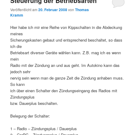
Steuerung der Betriebsarten
Veröffentlicht am
20. Februar 2008
von
Thomas
Kramm
Hier habe ich mir eine Reihe von Kippschalten in die Abdeckung
meines
Sicherungskasten gebaut und entsprechend beschaltet, so dass
ich die
Betriebsart diverser Geräte wählen kann. Z.B. mag ich es wenn
mein
Radio mit der Zündung an und aus geht. Im Autokino kann das
jedoch sehr
nervig sein wenn man de ganze Zeit die Zündung anhaben muss.
So kann
ich über einen Schalter den Zündungseingang des Radios mit
Zündungsplus
bzw. Dauerplus beschalten.
Belegung der Schalter:
1 – Radio – Zündungsplus / Dauerplus
2 – CarPC – Zündungsplus / Dauerplus