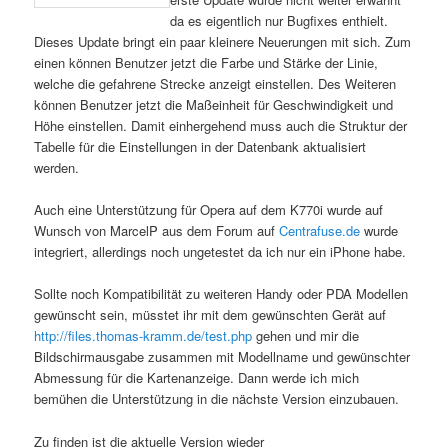
da es eigentlich nur Bugfixes enthielt.
Dieses Update bringt ein paar kleinere Neuerungen mit sich. Zum
einen können Benutzer jetzt die Farbe und Stärke der Linie,
welche die gefahrene Strecke anzeigt einstellen. Des Weiteren
können Benutzer jetzt die Maßeinheit für Geschwindigkeit und
Höhe einstellen. Damit einhergehend muss auch die Struktur der
Tabelle für die Einstellungen in der Datenbank aktualisiert
werden.
Auch eine Unterstützung für Opera auf dem K770i wurde auf
Wunsch von MarcelP aus dem Forum auf
Centrafuse.de
wurde
integriert, allerdings noch ungetestet da ich nur ein iPhone habe.
Sollte noch Kompatibilität zu weiteren Handy oder PDA Modellen
gewünscht sein, müsstet ihr mit dem gewünschten Gerät auf
http://files.thomas-kramm.de/test.php
gehen und mir die
Bildschirmausgabe zusammen mit Modellname und gewünschter
Abmessung für die Kartenanzeige. Dann werde ich mich
bemühen die Unterstützung in die nächste Version einzubauen.
Zu finden ist die aktuelle Version wieder