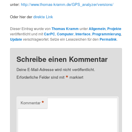
unter:
http://www.thomas-kramm.de/GPS_analyzer/versions/
Oder hier der
direkte Link
Dieser Eintrag wurde von
Thomas Kramm
unter
Allgemein
,
Projekte
veröffentlicht und mit
CarPC
,
Computer
,
Interface
,
Programmierung
,
Update
verschlagwortet. Setze ein Lesezeichen für den
Permalink
.
Schreibe einen Kommentar
Deine E-Mail-Adresse wird nicht veröffentlicht.
*
Erforderliche Felder sind mit
markiert
*
Kommentar