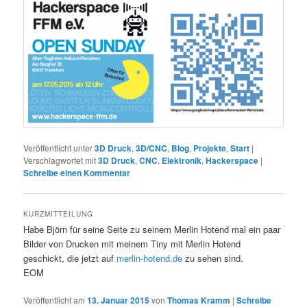
Veröffentlicht unter
3D Druck
,
3D/CNC
,
Blog
,
Projekte
,
Start
|
Verschlagwortet mit
3D Druck
,
CNC
,
Elektronik
,
Hackerspace
|
Schreibe einen Kommentar
KURZMITTEILUNG
Habe Björn für seine Seite zu seinem Merlin Hotend mal ein paar
Bilder von Drucken mit meinem Tiny mit Merlin Hotend
geschickt, die jetzt auf
merlin-hotend.de
zu sehen sind.
EOM
Veröffentlicht am
13. Januar 2015
von
Thomas Kramm
|
Schreibe