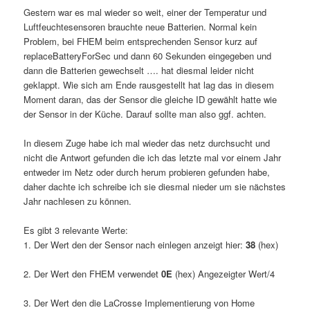
Gestern war es mal wieder so weit, einer der Temperatur und
Luftfeuchtesensoren brauchte neue Batterien. Normal kein
Problem, bei FHEM beim entsprechenden Sensor kurz auf
replaceBatteryForSec und dann 60 Sekunden eingegeben und
dann die Batterien gewechselt …. hat diesmal leider nicht
geklappt. Wie sich am Ende rausgestellt hat lag das in diesem
Moment daran, das der Sensor die gleiche ID gewählt hatte wie
der Sensor in der Küche. Darauf sollte man also ggf. achten.
In diesem Zuge habe ich mal wieder das netz durchsucht und
nicht die Antwort gefunden die ich das letzte mal vor einem Jahr
entweder im Netz oder durch herum probieren gefunden habe,
daher dachte ich schreibe ich sie diesmal nieder um sie nächstes
Jahr nachlesen zu können.
Es gibt 3 relevante Werte:
1. Der Wert den der Sensor nach einlegen anzeigt hier:
38
(hex)
2. Der Wert den FHEM verwendet
0E
(hex) Angezeigter Wert/4
3. Der Wert den die LaCrosse Implementierung von Home