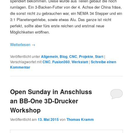
spendiert bekommen. Diese wurde aus Teilen gebaut die noch
rumlagen. Ein 3-Backen-Futter von der 4. Achse der China fräse,
die sonst nicht zu gebrauchen war, ein NEMA 34 Stepper und ein
3:1 Planetengetriebe, sowie etwas Alu. Das ganze ist nicht
perfekt, sollte aber fürs erste reichen und erstmal neue
Möglichkeiten eröffnen.
Weiterlesen
→
Veröffentlicht unter
Allgemein
,
Blog
,
CNC
,
Projekte
,
Start
|
Verschlagwortet mit
CNC
,
Fusion360
,
Werkstatt
|
Schreibe einen
Kommentar
Open Sunday in Anschluss
an BB-One 3D-Drucker
Workshop
Veröffentlicht am
13. Mai 2015
von
Thomas Kramm