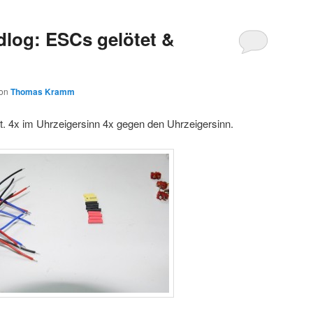
dlog: ESCs gelötet &
on
Thomas Kramm
rt. 4x im Uhrzeigersinn 4x gegen den Uhrzeigersinn.