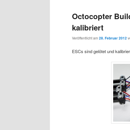
Octocopter Buil
kalibriert
Veröffentlicht am
28. Februar 2012
v
ESCs sind gelötet und kalibrie