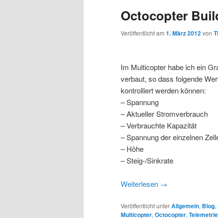
Octocopter Buil
Veröffentlicht am
1. März 2012
von
T
Im Multicopter habe ich ein Gr
verbaut, so dass folgende We
kontrolliert werden können:
– Spannung
– Aktueller Stromverbrauch
– Verbrauchte Kapazität
– Spannung der einzelnen Zel
– Höhe
– Steig-/Sinkrate
Weiterlesen
→
Veröffentlicht unter
Allgemein
,
Blog
,
Multicopter
,
Octocopter
,
Telemetrie