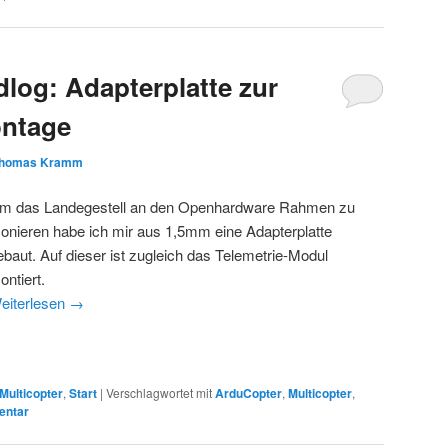
dlog: Adapterplatte zur
ontage
homas Kramm
m das Landegestell an den Openhardware Rahmen zu
onieren habe ich mir aus 1,5mm eine Adapterplatte
ebaut. Auf dieser ist zugleich das Telemetrie-Modul
ontiert.
eiterlesen
→
Multicopter
,
Start
|
Verschlagwortet mit
ArduCopter
,
Multicopter
,
entar