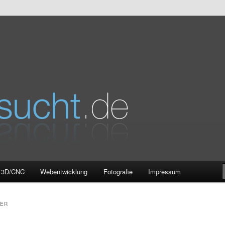
e
3D/CNC
Webentwicklung
Fotografie
Impressum
ER