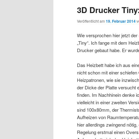
3D Drucker Tiny
Veröffentlicht am
19. Februar 2014
v
Wie versprochen hier jetzt de
„Tiny“. Ich fange mit dem Heiz
Drucker gebaut habe. Er wurde
Das Heizbett habe ich aus eine
nicht schon mit einer schiefe
Heizpatronen, wie sie inzwis
der Dicke der Platte versucht
finden. Im Nachhinein denke ic
vielleicht in einer zweiten V
sind 100x80mm, der Thermistor 
Aufheizen von Raumtemperatur
hier allerdings zwingend nötig
Regelung erstmal einen Overs