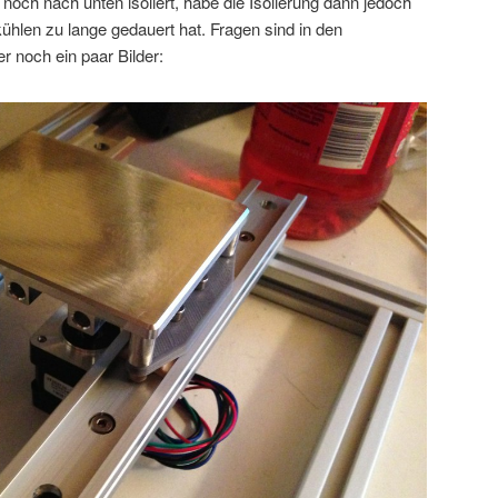
 noch nach unten isoliert, habe die Isolierung dann jedoch
kühlen zu lange gedauert hat. Fragen sind in den
 noch ein paar Bilder: