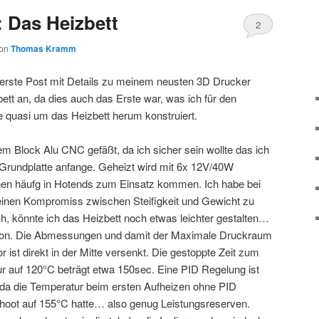
: Das Heizbett
2
on
Thomas Kramm
r erste Post mit Details zu meinem neusten 3D Drucker
bett an, da dies auch das Erste war, was ich für den
 quasi um das Heizbett herum konstruiert.
m Block Alu CNC gefäßt, da ich sicher sein wollte das ich
n Grundplatte anfange. Geheizt wird mit 6x 12V/40W
chen häufg in Hotends zum Einsatz kommen. Ich habe bei
 einen Kompromiss zwischen Steifigkeit und Gewicht zu
h, könnte ich das Heizbett noch etwas leichter gestalten…
ersion. Die Abmessungen und damit der Maximale Druckraum
ist direkt in der Mitte versenkt. Die gestoppte Zeit zum
 auf 120°C beträgt etwa 150sec. Eine PID Regelung ist
, da die Temperatur beim ersten Aufheizen ohne PID
hoot auf 155°C hatte… also genug Leistungsreserven.