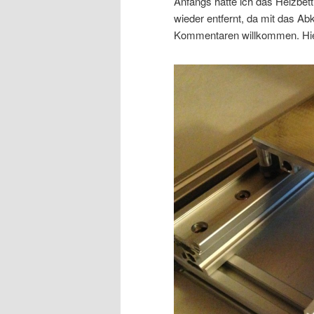
Anfangs hatte ich das Heizbett
wieder entfernt, da mit das Ab
Kommentaren willkommen. Hier