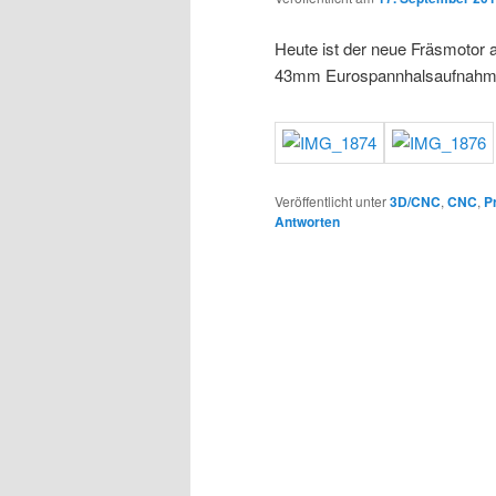
Heute ist der neue Fräsmotor 
43mm Eurospannhalsaufnahme
Veröffentlicht unter
3D/CNC
,
CNC
,
P
Antworten