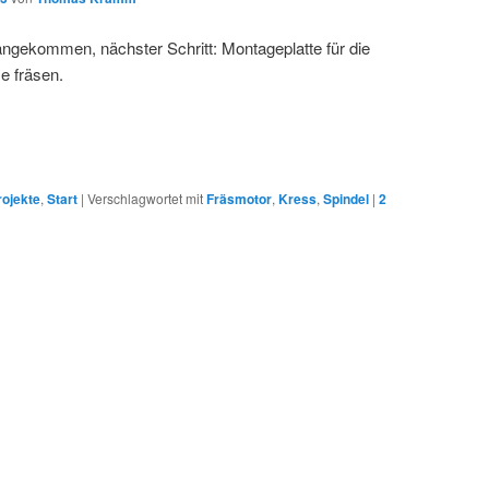
angekommen, nächster Schritt: Montageplatte für die
 fräsen.
rojekte
,
Start
|
Verschlagwortet mit
Fräsmotor
,
Kress
,
Spindel
|
2