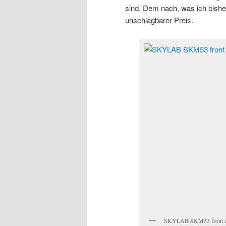
sind. Dem nach, was ich bish
unschlagbarer Preis.
SKYLAB SKM53 front 