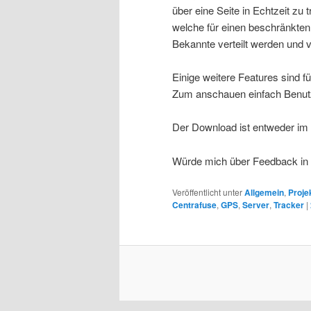
über eine Seite in Echtzeit zu
welche für einen beschränkten
Bekannte verteilt werden und ve
Einige weitere Features sind 
Zum anschauen einfach Benut
Der Download ist entweder im
Würde mich über Feedback in
Veröffentlicht unter
Allgemein
,
Proje
Centrafuse
,
GPS
,
Server
,
Tracker
|