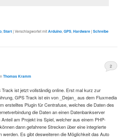
o
,
Start
|
Verschlagwortet mit
Arduino
,
GPS
,
Hardware
|
Schreibe
2
on
Thomas Kramm
Track ist jetzt vollständig online. Erst mal kurz zur
ührung, GPS Track ist ein von _Dejan_ aus dem Fluxmedia
m erstelltes Plugin für Centrafuse, welches die Daten des
ernetverbindung die Daten an einen Datenbankserver
Anteil am Projekt ins Spiel, welcher aus einem PHP-
 können dann gefahrene Strecken über eine integrierte
werden. Es gibt desweiteren die Möglichkeit das Auto