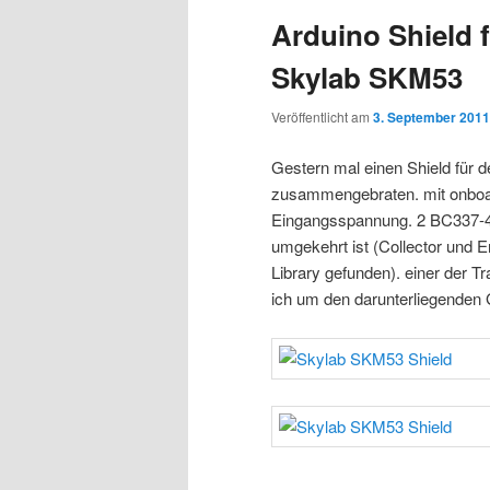
Arduino Shield
Skylab SKM53
Veröffentlicht am
3. September 2011
Gestern mal einen Shield fü
zusammengebraten. mit onboa
Eingangsspannung. 2 BC337-40 
umgekehrt ist (Collector und E
Library gefunden). einer der 
ich um den darunterliegenden