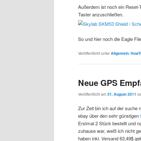
Außerdem ist noch ein Reset-T
Taster anzuschließen.
So und hier noch die Eagle Fil
Veröffentlicht unter
Allgemein
,
HowT
Neue GPS Empf
Veröffentlicht am
31. August 2011
v
Zur Zeit bin ich auf der such
ebay über den sehr günstigen
Erstmal 2 Stück bestellt und n
zuhause war, weiß ich nicht 
haben inkl. Versand 63,49$ g