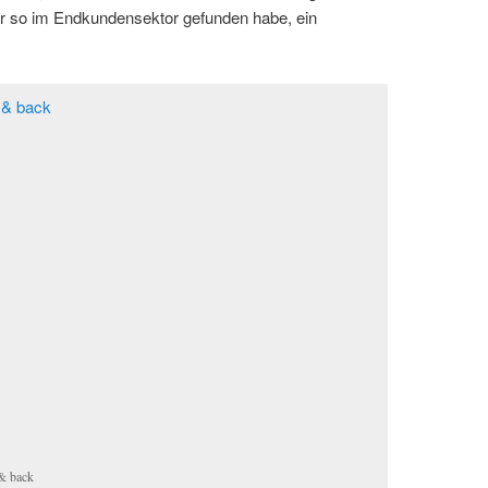
er so im Endkundensektor gefunden habe, ein
& back