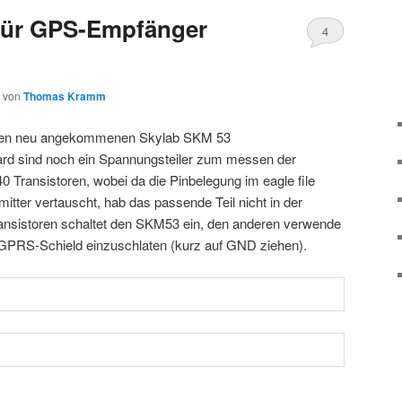
 für GPS-Empfänger
4
von
Thomas Kramm
r den neu angekommenen Skylab SKM 53
rd sind noch ein Spannungsteiler zum messen der
Transistoren, wobei da die Pinbelegung im eagle file
mitter vertauscht, hab das passende Teil nicht in der
Transistoren schaltet den SKM53 ein, den anderen verwende
 GPRS-Schield einzuschlaten (kurz auf GND ziehen).