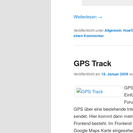
Weiterlesen
→
Veröffentlicht unter
Allgemein
,
HowT
einen Kommentar
GPS Track
Veröffentlicht am
18. Januar 2009
v
GPS 
Einf
Foru
GPS über eine bestehende Int
sendet. Hier kommt dann mein 
Frontend besteht. Im Frontend
Google Maps Karte eingesehen 