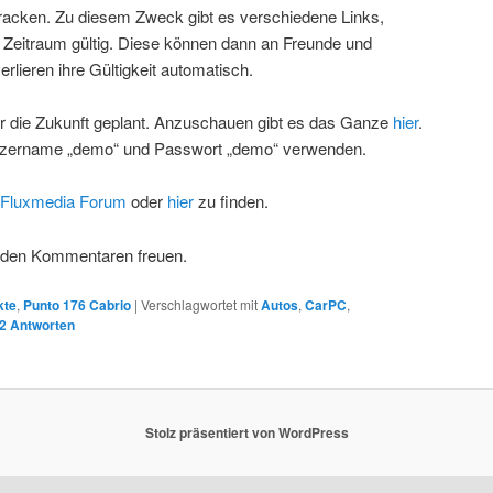
 tracken. Zu diesem Zweck gibt es verschiedene Links,
 Zeitraum gültig. Diese können dann an Freunde und
rlieren ihre Gültigkeit automatisch.
für die Zukunft geplant. Anzuschauen gibt es das Ganze
hier
.
zername „demo“ und Passwort „demo“ verwenden.
Fluxmedia Forum
oder
hier
zu finden.
 den Kommentaren freuen.
kte
,
Punto 176 Cabrio
|
Verschlagwortet mit
Autos
,
CarPC
,
2
Antworten
Stolz präsentiert von WordPress