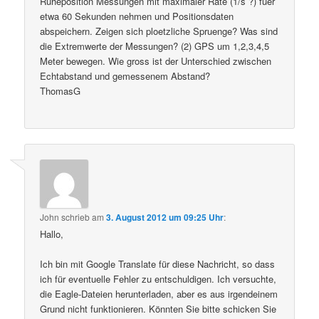
Ruheposition Messungen mit maximaler Rate (1/s ?) fuer
etwa 60 Sekunden nehmen und Positionsdaten
abspeichern. Zeigen sich ploetzliche Spruenge? Was sind
die Extremwerte der Messungen? (2) GPS um 1,2,3,4,5
Meter bewegen. Wie gross ist der Unterschied zwischen
Echtabstand und gemessenem Abstand?
ThomasG
John
schrieb
am
3. August 2012 um 09:25 Uhr
:
Hallo,
Ich bin mit Google Translate für diese Nachricht, so dass
ich für eventuelle Fehler zu entschuldigen. Ich versuchte,
die Eagle-Dateien herunterladen, aber es aus irgendeinem
Grund nicht funktionieren. Könnten Sie bitte schicken Sie