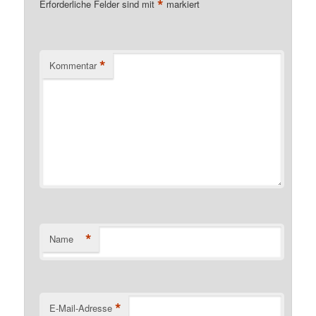
*
Erforderliche Felder sind mit
markiert
*
Kommentar
*
Name
*
E-Mail-Adresse