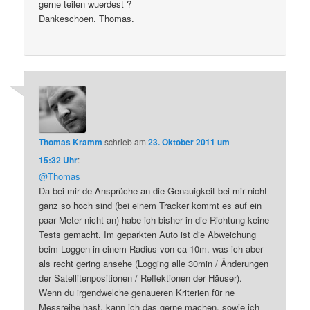
gerne teilen wuerdest ?
Dankeschoen. Thomas.
Thomas Kramm
schrieb
am
23. Oktober 2011 um
15:32 Uhr
:
@Thomas
Da bei mir de Ansprüche an die Genauigkeit bei mir nicht
ganz so hoch sind (bei einem Tracker kommt es auf ein
paar Meter nicht an) habe ich bisher in die Richtung keine
Tests gemacht. Im geparkten Auto ist die Abweichung
beim Loggen in einem Radius von ca 10m. was ich aber
als recht gering ansehe (Logging alle 30min / Änderungen
der Satellitenpositionen / Reflektionen der Häuser).
Wenn du irgendwelche genaueren Kriterien für ne
Messreihe hast, kann ich das gerne machen, sowie ich