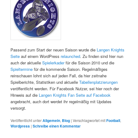
Passend zum Start der neuen Saison wurde die
Langen Knights
Seite
auf einem WordPress
relaunched
. Zu finden sind hier nun
auch der aktuelle
Spielerkader
für die Saison 2010 und die
Spieltermine
für die kommende Saison. Regelmäßiges
reinschauen lohnt sich auf jeden Fall, da hier zeitnahe
Spielberichte, Statistiken und aktuelle
Tabellenplatzierungen
veröffentlicht werden. Für Facebook Nutzer, sei hier noch der
Hinweis auf die
Langen Knights Fan Seite auf Facebook
angebracht, auch dort werdet ihr regelmäßig mit Updates
versorgt.
Veröffentlicht unter
Allgemein
,
Blog
|
Verschlagwortet mit
Football
,
Wordpress
|
Schreibe einen Kommentar