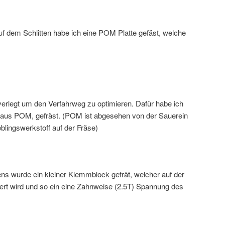
f dem Schlitten habe ich eine POM Platte gefäst, welche
rlegt um den Verfahrweg zu optimieren. Dafür habe ich
s aus POM, gefräst. (POM ist abgesehen von der Sauerein
blingswerkstoff auf der Fräse)
s wurde ein kleiner Klemmblock gefrät, welcher auf der
iert wird und so ein eine Zahnweise (2.5T) Spannung des