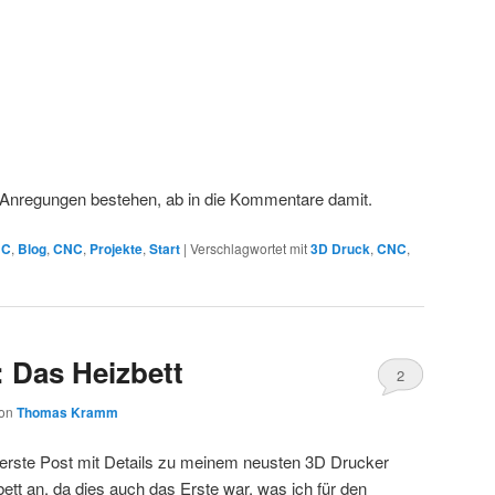
r Anregungen bestehen, ab in die Kommentare damit.
NC
,
Blog
,
CNC
,
Projekte
,
Start
|
Verschlagwortet mit
3D Druck
,
CNC
,
: Das Heizbett
2
on
Thomas Kramm
r erste Post mit Details zu meinem neusten 3D Drucker
bett an, da dies auch das Erste war, was ich für den