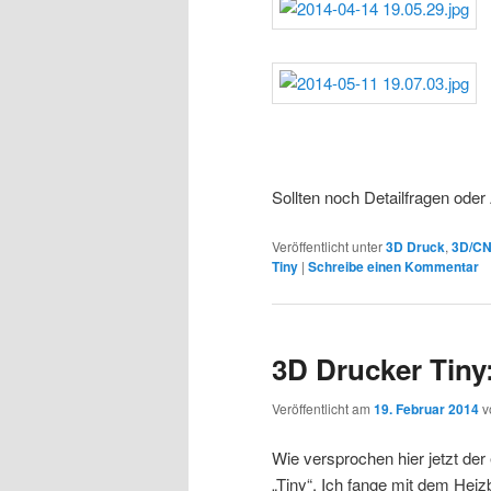
Sollten noch Detailfragen ode
Veröffentlicht unter
3D Druck
,
3D/C
Tiny
|
Schreibe einen Kommentar
3D Drucker Tiny
Veröffentlicht am
19. Februar 2014
v
Wie versprochen hier jetzt de
„Tiny“. Ich fange mit dem Heiz