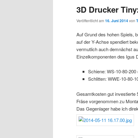
3D Drucker Tiny
Veröffentlicht am
16. Juni 2014
von
Auf Grund des hohen Spiels, b
auf der Y-Achse spendiert beko
vermutlich auch demnächst auf
Einzelkomponenten des Igus D
Schiene: WS-10-80-200
Schlitten: WWE-10-80-10
Gesamtkosten gut investierte 5
Fräse vorgenommen zu Montag
Das Gegenlager habe ich direkt