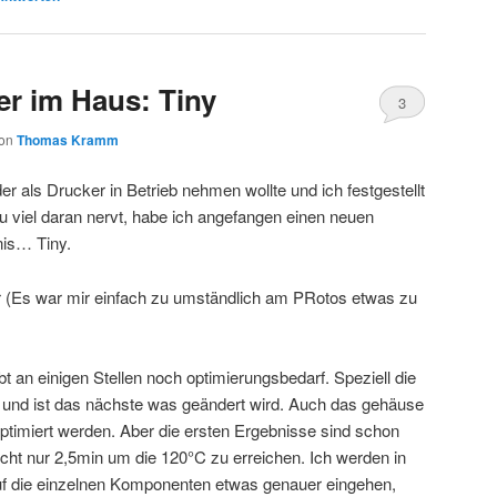
r im Haus: Tiny
3
on
Thomas Kramm
 als Drucker in Betrieb nehmen wollte und ich festgestellt
u viel daran nervt, habe ich angefangen einen neuen
is… Tiny.
 (Es war mir einfach zu umständlich am PRotos etwas zu
bt an einigen Stellen noch optimierungsbedarf. Speziell die
l und ist das nächste was geändert wird. Auch das gehäuse
ptimiert werden. Aber die ersten Ergebnisse sind schon
cht nur 2,5min um die 120°C zu erreichen. Ich werden in
 die einzelnen Komponenten etwas genauer eingehen,