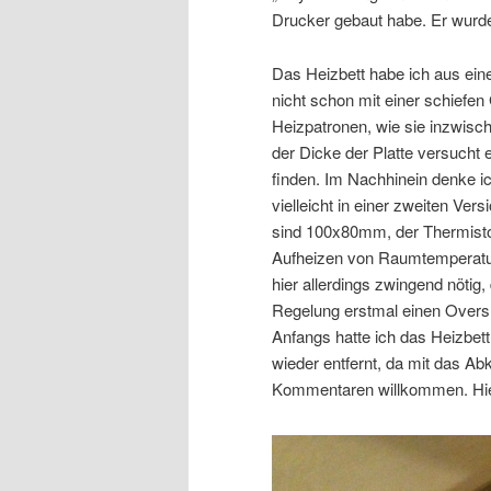
Drucker gebaut habe. Er wurde
Das Heizbett habe ich aus eine
nicht schon mit einer schiefe
Heizpatronen, wie sie inzwis
der Dicke der Platte versucht
finden. Im Nachhinein denke ic
vielleicht in einer zweiten V
sind 100x80mm, der Thermistor 
Aufheizen von Raumtemperatur
hier allerdings zwingend nötig
Regelung erstmal einen Overs
Anfangs hatte ich das Heizbett
wieder entfernt, da mit das Ab
Kommentaren willkommen. Hier