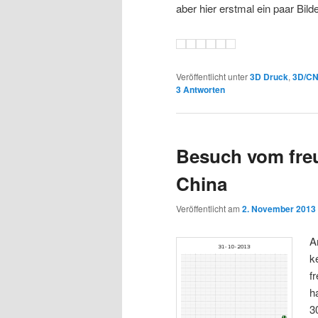
aber hier erstmal ein paar Bilde
Veröffentlicht unter
3D Druck
,
3D/C
3
Antworten
Besuch vom fre
China
Veröffentlicht am
2. November 2013
A
k
f
h
3