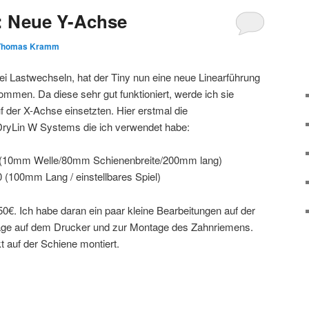
: Neue Y-Achse
Thomas Kramm
ei Lastwechseln, hat der Tiny nun eine neue Linearführung
mmen. Da diese sehr gut funktioniert, werde ich sie
 der X-Achse einsetzten. Hier erstmal die
ryLin W Systems die ich verwendet habe:
 (10mm Welle/80mm Schienenbreite/200mm lang)
 (100mm Lang / einstellbares Spiel)
0€. Ich habe daran ein paar kleine Bearbeitungen auf der
e auf dem Drucker und zur Montage des Zahnriemens.
 auf der Schiene montiert.