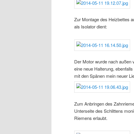
Zur Montage des Heizbettes au
als Isolator dient:
Der Motor wurde nach außen ve
eine neue Halterung, ebenfall
mit den Spänen mein neuer Lie
Zum Anbringen des Zahnriemen
Unterseite des Schlittens mon
Riemens erlaubt.