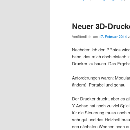
Neuer 3D-Drucke
Veröffentlicht am
17. Februar 2014
v
Nachdem ich den PRotos wieder
habe, das mich doch einfach z
Drucker zu bauen. Das Ergebn
Anforderungen waren: Modular
ändern), Portabel und genau.
Der Drucker druckt, aber es gi
Y Achse hat noch zu viel Spie
für die Steuerung muss noch o
sehr gut und das Heizbett brau
den nächsten Wochen noch auf