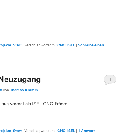
rojekte
,
Start
|
Verschlagwortet mit
CNC
,
ISEL
|
Schreibe einen
 Neuzugang
1
13
von
Thomas Kramm
 nun vorerst ein ISEL CNC-Fräse:
rojekte
,
Start
|
Verschlagwortet mit
CNC
,
ISEL
|
1
Antwort