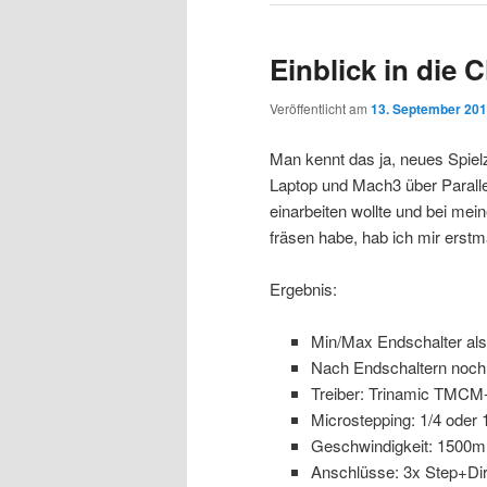
Einblick in die 
Veröffentlicht am
13. September 20
Man kennt das ja, neues Spielz
Laptop und Mach3 über Paralle
einarbeiten wollte und bei m
fräsen habe, hab ich mir erstm
Ergebnis:
Min/Max Endschalter als 
Nach Endschaltern noch
Treiber: Trinamic TMCM
Microstepping: 1/4 oder 
Geschwindigkeit: 1500
Anschlüsse: 3x Step+Dir