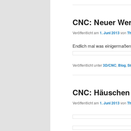
CNC: Neuer Wer
Veröffentlicht am
1. Juni 2013
von
T
Endlich mal was einigermaßen
Veröffentlicht unter
3D/CNC
,
Blog
,
St
CNC: Häuschen 
Veröffentlicht am
1. Juni 2013
von
T