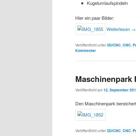
Kugelumlaufspindeln
Hier ein paar Bilder:
Weiterlesen
→
Veröffentlicht unter
3D/CNC
,
CNC
,
P
Kommentar
Maschinenpark
Veröffentlicht am
12. September 20
Den Maschinenpark bereichert
Veröffentlicht unter
3D/CNC
,
CNC
,
P