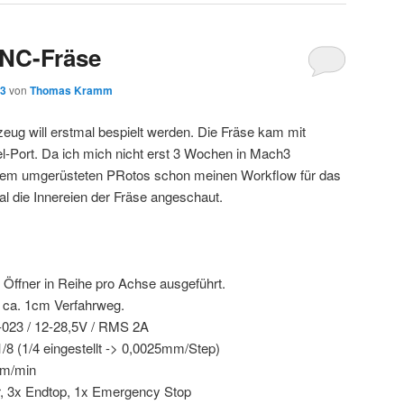
CNC-Fräse
13
von
Thomas Kramm
eug will erstmal bespielt werden. Die Fräse kam mit
l-Port. Da ich mich nicht erst 3 Wochen in Mach3
einem umgerüsteten PRotos schon meinen Workflow für das
al die Innereien der Fräse angeschaut.
Öffner in Reihe pro Achse ausgeführt.
 ca. 1cm Verfahrweg.
-023 / 12-28,5V / RMS 2A
1/8 (1/4 eingestellt -> 0,0025mm/Step)
mm/min
, 3x Endtop, 1x Emergency Stop