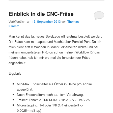
Einblick in die CNC-Fräse
Veröffentlicht am
13. September 2013
von
Thomas
Kramm
Man kennt das ja, neues Spielzeug will erstmal bespielt werden.
Die Fräse kam mit Laptop und Mach3 über Parallel-Port. Da ich
mich nicht erst 3 Wochen in Mach3 einarbeiten wollte und bei
meinem umgerüsteten PRotos schon meinen Workflow für das
fräsen habe, hab ich mir erstmal die Innereien der Fräse
angeschaut.
Ergebnis:
Min/Max Endschalter als Öffner in Reihe pro Achse
ausgeführt.
Nach Endschaltern noch ca. 1cm Verfahrweg.
Treiber: Trinamic TMCM-023 / 12-28,5V / RMS 2A
Microstepping: 1/4 oder 1/8 (1/4 eingestellt ->
0,0025mm/Step)