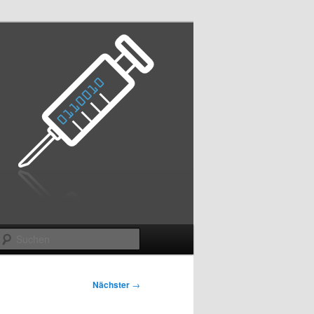
Suchen
Nächster
→