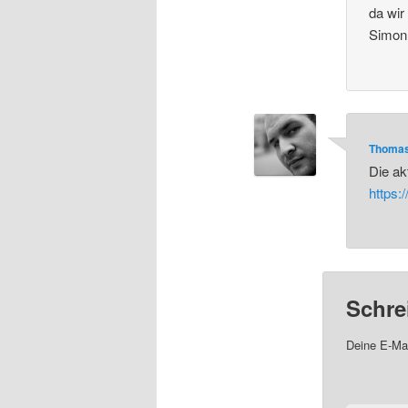
da wir
Simon
Thoma
Die ak
https:
Schre
Deine E-Mai