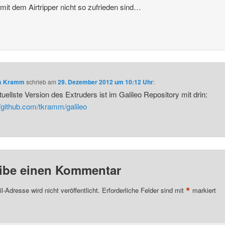
 mit dem Airtripper nicht so zufrieden sind…
s Kramm
schrieb
am
29. Dezember 2012 um 10:12 Uhr
:
tuellste Version des Extruders ist im Galileo Repository mit drin:
//github.com/tkramm/galileo
ibe einen Kommentar
*
l-Adresse wird nicht veröffentlicht.
Erforderliche Felder sind mit
markiert