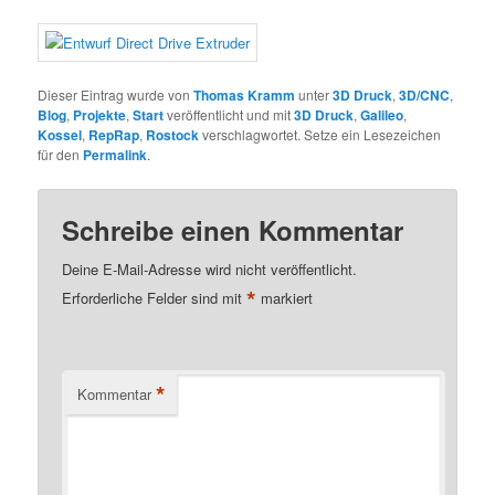
Dieser Eintrag wurde von
Thomas Kramm
unter
3D Druck
,
3D/CNC
,
Blog
,
Projekte
,
Start
veröffentlicht und mit
3D Druck
,
Galileo
,
Kossel
,
RepRap
,
Rostock
verschlagwortet. Setze ein Lesezeichen
für den
Permalink
.
Schreibe einen Kommentar
Deine E-Mail-Adresse wird nicht veröffentlicht.
*
Erforderliche Felder sind mit
markiert
*
Kommentar